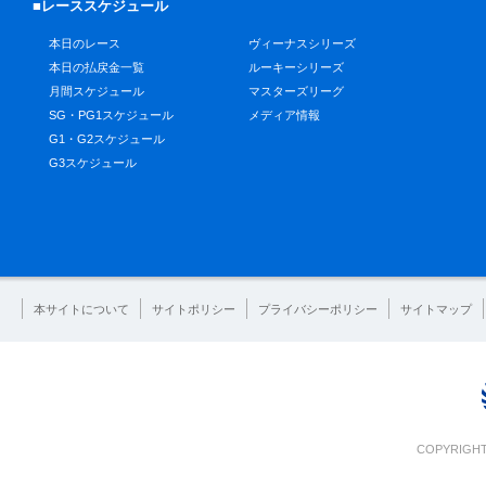
■レーススケジュール
本日のレース
ヴィーナスシリーズ
本日の払戻金一覧
ルーキーシリーズ
月間スケジュール
マスターズリーグ
SG・PG1スケジュール
メディア情報
G1・G2スケジュール
G3スケジュール
本サイトについて
サイトポリシー
プライバシーポリシー
サイトマップ
COPYRIGHT 