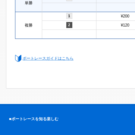
単勝
1
¥200
複勝
2
¥120
ボートレースガイドはこちら
■ボートレースを知る楽しむ