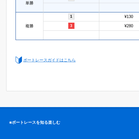
単勝
1
¥130
複勝
3
¥280
ボートレースガイドはこちら
■ボートレースを知る楽しむ