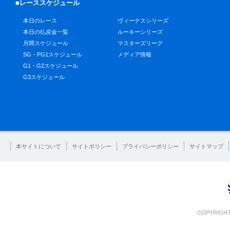
■レーススケジュール
本日のレース
ヴィーナスシリーズ
本日の払戻金一覧
ルーキーシリーズ
月間スケジュール
マスターズリーグ
SG・PG1スケジュール
メディア情報
G1・G2スケジュール
G3スケジュール
本サイトについて
サイトポリシー
プライバシーポリシー
サイトマップ
COPYRIGHT 