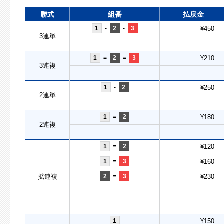
勝式
組番
払戻金
1
-
2
-
3
¥450
3連単
1
=
2
=
3
¥210
3連複
1
-
2
¥250
2連単
1
=
2
¥180
2連複
1
=
2
¥120
1
=
3
¥160
拡連複
2
=
3
¥230
1
¥150