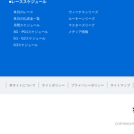
■レーススケジュール
本日のレース
ヴィーナスシリーズ
本日の払戻金一覧
ルーキーシリーズ
月間スケジュール
マスターズリーグ
SG・PG1スケジュール
メディア情報
G1・G2スケジュール
G3スケジュール
本サイトについて
サイトポリシー
プライバシーポリシー
サイトマップ
COPYRIGHT 