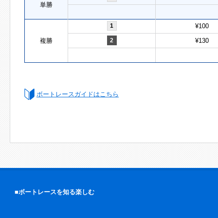
単勝
1
¥100
複勝
2
¥130
ボートレースガイドはこちら
■ボートレースを知る楽しむ