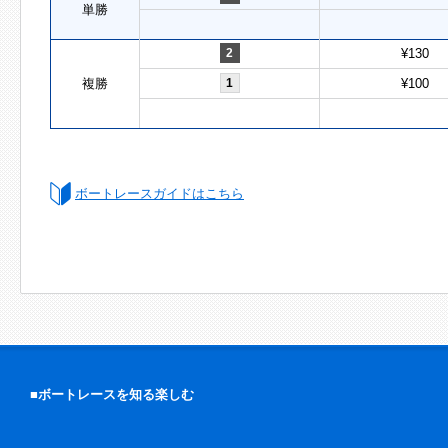
単勝
2
¥130
複勝
1
¥100
ボートレースガイドはこちら
■ボートレースを知る楽しむ