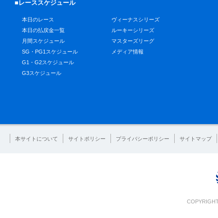
■レーススケジュール
本日のレース
ヴィーナスシリーズ
本日の払戻金一覧
ルーキーシリーズ
月間スケジュール
マスターズリーグ
SG・PG1スケジュール
メディア情報
G1・G2スケジュール
G3スケジュール
本サイトについて
サイトポリシー
プライバシーポリシー
サイトマップ
COPYRIGHT 