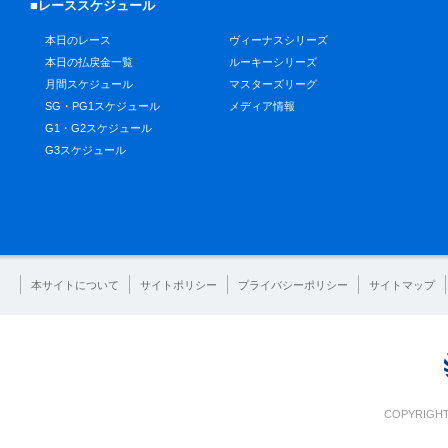
■レーススケジュール
本日のレース
ヴィーナスシリーズ
本日の払戻金一覧
ルーキーシリーズ
月間スケジュール
マスターズリーグ
SG・PG1スケジュール
メディア情報
G1・G2スケジュール
G3スケジュール
本サイトについて
サイトポリシー
プライバシーポリシー
サイトマップ
COPYRIGHT 