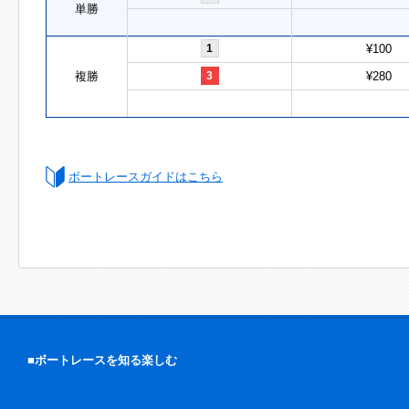
単勝
1
¥100
複勝
3
¥280
ボートレースガイドはこちら
■ボートレースを知る楽しむ