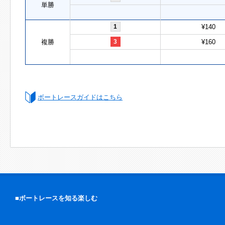
単勝
1
¥140
複勝
3
¥160
ボートレースガイドはこちら
■ボートレースを知る楽しむ