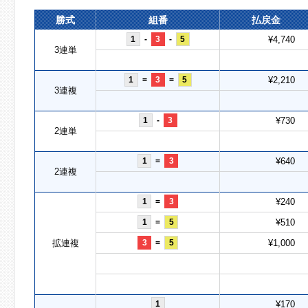
勝式
組番
払戻金
1
-
3
-
5
¥4,740
3連単
1
=
3
=
5
¥2,210
3連複
1
-
3
¥730
2連単
1
=
3
¥640
2連複
1
=
3
¥240
1
=
5
¥510
拡連複
3
=
5
¥1,000
1
¥170