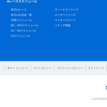
■レーススケジュール
本日のレース
ヴィーナスシリーズ
本日の払戻金一覧
ルーキーシリーズ
月間スケジュール
マスターズリーグ
SG・PG1スケジュール
メディア情報
G1・G2スケジュール
G3スケジュール
本サイトについて
サイトポリシー
プライバシーポリシー
サイトマップ
COPYRIGHT 