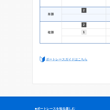
2
単勝
2
複勝
1
ボートレースガイドはこちら
■ボートレースを知る楽しむ