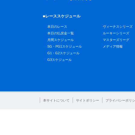
■レーススケジュール
本日のレース
ヴィーナスシリーズ
本日の払戻金一覧
ルーキーシリーズ
月間スケジュール
マスターズリーグ
SG・PG1スケジュール
メディア情報
G1・G2スケジュール
G3スケジュール
本サイトについて
サイトポリシー
プライバシーポリ