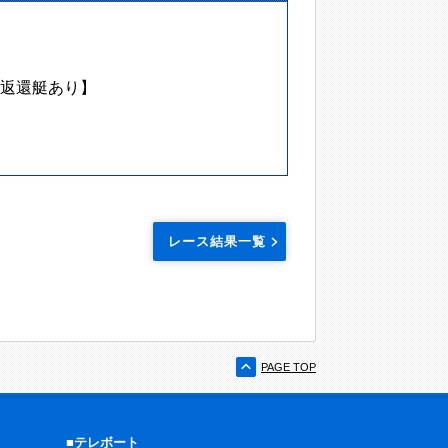
返還艇あり】
レース結果一覧
PAGE TOP
■テレボート