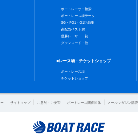
ボートレーサー検索
ボートレース場データ
SG・PG1・G1記録集
高配当ベスト10
優勝レーサー一覧
ダウンロード・他
■レース場・チケットショップ
ボートレース場
チケットショップ
シー
サイトマップ
ご意見・ご要望
ボートレース関係団体
メールマガジン購読