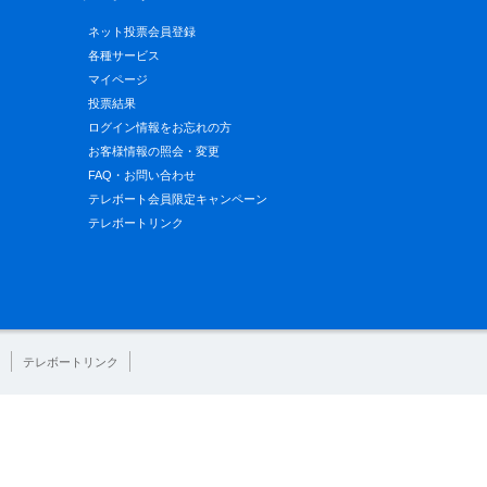
ネット投票会員登録
各種サービス
マイページ
投票結果
ログイン情報をお忘れの方
お客様情報の照会・変更
FAQ・お問い合わせ
テレボート会員限定キャンペーン
テレボートリンク
テレボートリンク