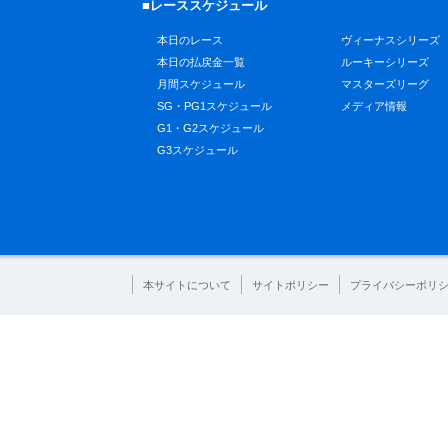
■レーススケジュール
本日のレース
ヴィーナスシリーズ
本日の払戻金一覧
ルーキーシリーズ
月間スケジュール
マスターズリーグ
SG・PG1スケジュール
メディア情報
G1・G2スケジュール
G3スケジュール
本サイトについて
サイトポリシー
プライバシーポリ