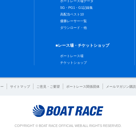
ボートレース場データ
SG・PG1・G1記録集
高配当ベスト10
優勝レーサー一覧
ダウンロード・他
■レース場・チケットショップ
ボートレース場
チケットショップ
シー
サイトマップ
ご意見・ご要望
ボートレース関係団体
メールマガジン購読
COPYRIGHT © BOAT RACE OFFICIAL WEB ALL RIGHTS RESERVED.