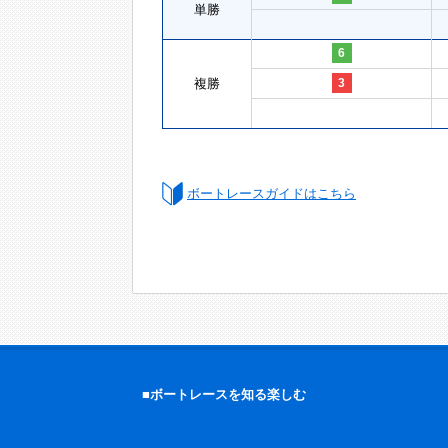
単勝
6
複勝
3
ボートレースガイドはこちら
■ボートレースを知る楽しむ