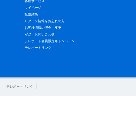
各種サービス
マイページ
投票結果
ログイン情報をお忘れの方
お客様情報の照会・変更
FAQ・お問い合わせ
テレボート会員限定キャンペーン
テレボートリンク
テレボートリンク