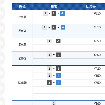
勝式
組番
払戻金
1
-
2
-
4
¥910
3連単
1
=
2
=
4
¥510
3連複
1
-
2
¥350
2連単
1
=
2
¥360
2連複
1
=
2
¥230
1
=
4
¥150
拡連複
2
=
4
¥550
1
¥100