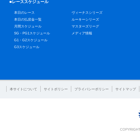
■レーススケジュール
本日のレース
ヴィーナスシリーズ
本日の払戻金一覧
ルーキーシリーズ
月間スケジュール
マスターズリーグ
SG・PG1スケジュール
メディア情報
G1・G2スケジュール
G3スケジュール
本サイトについて
サイトポリシー
プライバシーポリシー
サイトマップ
COPYRIGHT 