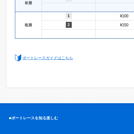
単勝
1
¥100
複勝
2
¥150
ボートレースガイドはこちら
■ボートレースを知る楽しむ