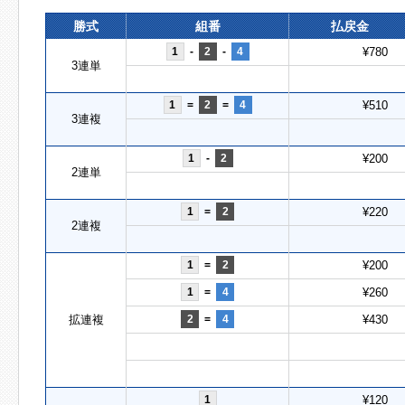
勝式
組番
払戻金
1
-
2
-
4
¥780
3連単
1
=
2
=
4
¥510
3連複
1
-
2
¥200
2連単
1
=
2
¥220
2連複
1
=
2
¥200
1
=
4
¥260
拡連複
2
=
4
¥430
1
¥120