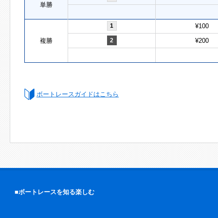
単勝
1
¥100
複勝
2
¥200
ボートレースガイドはこちら
■ボートレースを知る楽しむ