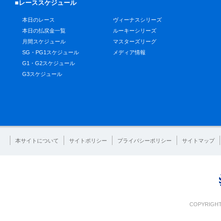
■レーススケジュール
本日のレース
ヴィーナスシリーズ
本日の払戻金一覧
ルーキーシリーズ
月間スケジュール
マスターズリーグ
SG・PG1スケジュール
メディア情報
G1・G2スケジュール
G3スケジュール
本サイトについて
サイトポリシー
プライバシーポリシー
サイトマップ
COPYRIGHT 