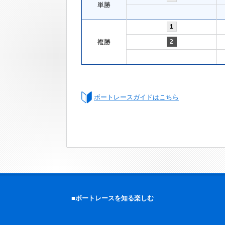
単勝
1
複勝
2
ボートレースガイドはこちら
■ボートレースを知る楽しむ