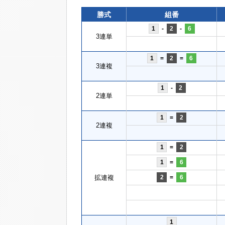
勝式
組番
1
-
2
-
6
3連単
1
=
2
=
6
3連複
1
-
2
2連単
1
=
2
2連複
1
=
2
1
=
6
拡連複
2
=
6
1