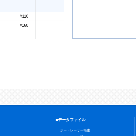
¥110
¥160
■データファイル
ボートレーサー検索