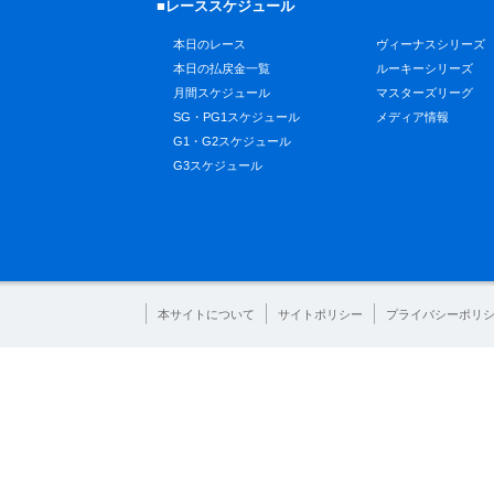
■レーススケジュール
本日のレース
ヴィーナスシリーズ
本日の払戻金一覧
ルーキーシリーズ
月間スケジュール
マスターズリーグ
SG・PG1スケジュール
メディア情報
G1・G2スケジュール
G3スケジュール
本サイトについて
サイトポリシー
プライバシーポリ