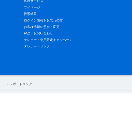
各種サービス
マイページ
投票結果
ログイン情報をお忘れの方
お客様情報の照会・変更
FAQ・お問い合わせ
テレボート会員限定キャンペーン
テレボートリンク
テレボートリンク