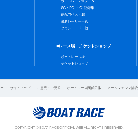
ボートレース場データ
SG・PG1・G1記録集
高配当ベスト10
優勝レーサー一覧
ダウンロード・他
■レース場・チケットショップ
ボートレース場
チケットショップ
シー
サイトマップ
ご意見・ご要望
ボートレース関係団体
メールマガジン購読
COPYRIGHT © BOAT RACE OFFICIAL WEB ALL RIGHTS RESERVED.