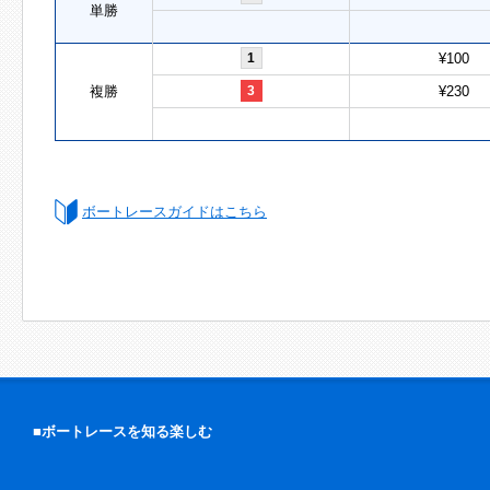
単勝
1
¥100
複勝
3
¥230
ボートレースガイドはこちら
■ボートレースを知る楽しむ