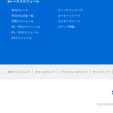
■レーススケジュール
本日のレース
ヴィーナスシリーズ
本日の払戻金一覧
ルーキーシリーズ
月間スケジュール
マスターズリーグ
SG・PG1スケジュール
メディア情報
G1・G2スケジュール
G3スケジュール
本サイトについて
サイトポリシー
プライバシーポリシー
サイトマップ
COPYRIGHT 