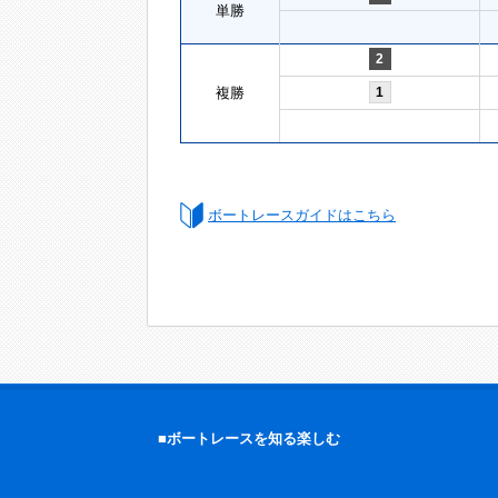
単勝
2
複勝
1
ボートレースガイドはこちら
■ボートレースを知る楽しむ