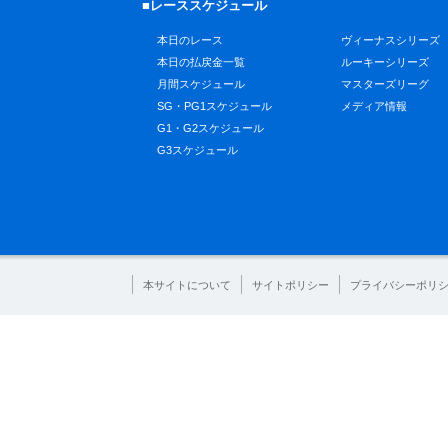
■レーススケジュール
本日のレース
ヴィーナスシリーズ
本日の払戻金一覧
ルーキーシリーズ
月間スケジュール
マスターズリーグ
SG・PG1スケジュール
メディア情報
G1・G2スケジュール
G3スケジュール
本サイトについて
サイトポリシー
プライバシーポリ