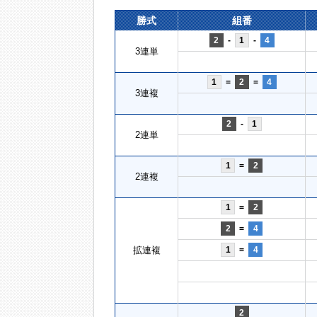
勝式
組番
2
-
1
-
4
3連単
1
=
2
=
4
3連複
2
-
1
2連単
1
=
2
2連複
1
=
2
2
=
4
拡連複
1
=
4
2