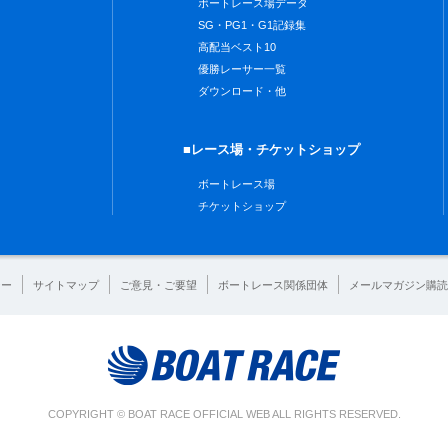
ボートレース場データ
SG・PG1・G1記録集
高配当ベスト10
優勝レーサー一覧
ダウンロード・他
■レース場・チケットショップ
ボートレース場
チケットショップ
シー
サイトマップ
ご意見・ご要望
ボートレース関係団体
メールマガジン購読
COPYRIGHT © BOAT RACE OFFICIAL WEB ALL RIGHTS RESERVED.