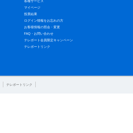
各種サービス
マイページ
投票結果
ログイン情報をお忘れの方
お客様情報の照会・変更
FAQ・お問い合わせ
テレボート会員限定キャンペーン
テレボートリンク
テレボートリンク