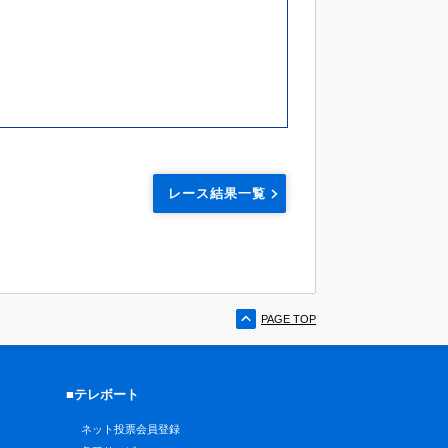
レース結果一覧
PAGE TOP
■テレボート
ネット投票会員登録