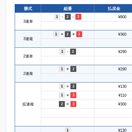
勝式
組番
払戻金
1
-
2
-
3
¥800
3連単
1
=
2
=
3
¥360
3連複
1
-
2
¥290
2連単
1
=
2
¥290
2連複
1
=
2
¥130
1
=
3
¥110
拡連複
2
=
3
¥300
1
¥130