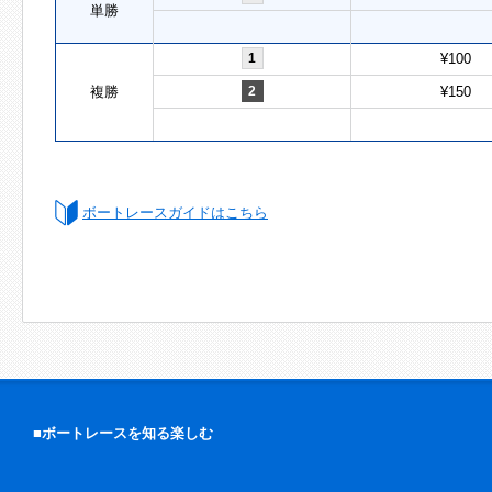
単勝
1
¥100
複勝
2
¥150
ボートレースガイドはこちら
■ボートレースを知る楽しむ