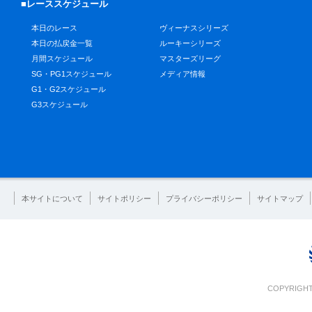
■レーススケジュール
本日のレース
ヴィーナスシリーズ
本日の払戻金一覧
ルーキーシリーズ
月間スケジュール
マスターズリーグ
SG・PG1スケジュール
メディア情報
G1・G2スケジュール
G3スケジュール
本サイトについて
サイトポリシー
プライバシーポリシー
サイトマップ
COPYRIGHT 