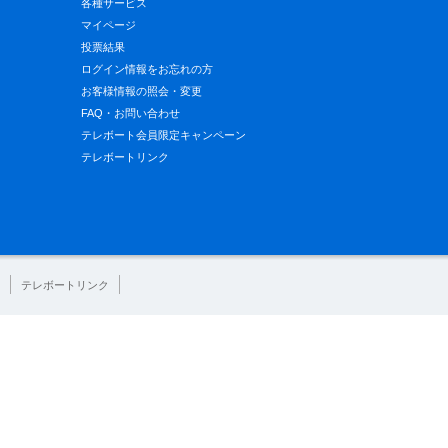
各種サービス
マイページ
投票結果
ログイン情報をお忘れの方
お客様情報の照会・変更
FAQ・お問い合わせ
テレボート会員限定キャンペーン
テレボートリンク
テレボートリンク