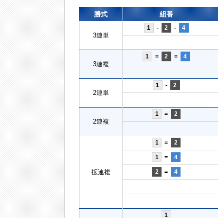
勝式
組番
1
-
2
-
4
3連単
1
=
2
=
4
3連複
1
-
2
2連単
1
=
2
2連複
1
=
2
1
=
4
拡連複
2
=
4
1