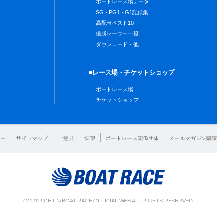
ボートレース場データ
SG・PG1・G1記録集
高配当ベスト10
優勝レーサー一覧
ダウンロード・他
■レース場・チケットショップ
ボートレース場
チケットショップ
シー
サイトマップ
ご意見・ご要望
ボートレース関係団体
メールマガジン購読
COPYRIGHT © BOAT RACE OFFICIAL WEB ALL RIGHTS RESERVED.