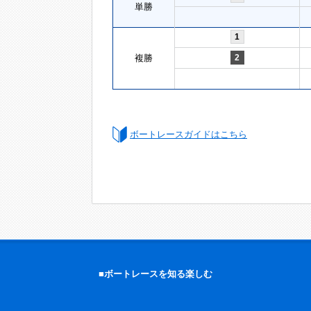
単勝
1
複勝
2
ボートレースガイドはこちら
■ボートレースを知る楽しむ