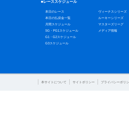
■レーススケジュール
本日のレース
ヴィーナスシリーズ
本日の払戻金一覧
ルーキーシリーズ
月間スケジュール
マスターズリーグ
SG・PG1スケジュール
メディア情報
G1・G2スケジュール
G3スケジュール
本サイトについて
サイトポリシー
プライバシーポリ