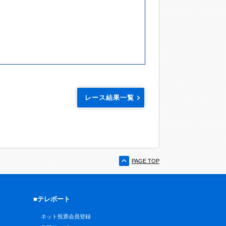
レース結果一覧
PAGE TOP
■テレボート
ネット投票会員登録