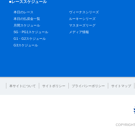
■レーススケジュール
本日のレース
ヴィーナスシリーズ
本日の払戻金一覧
ルーキーシリーズ
月間スケジュール
マスターズリーグ
SG・PG1スケジュール
メディア情報
G1・G2スケジュール
G3スケジュール
本サイトについて
サイトポリシー
プライバシーポリシー
サイトマップ
COPYRIGHT 