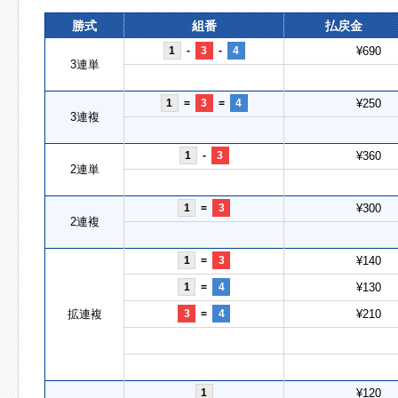
勝式
組番
払戻金
1
-
3
-
4
¥690
3連単
1
=
3
=
4
¥250
3連複
1
-
3
¥360
2連単
1
=
3
¥300
2連複
1
=
3
¥140
1
=
4
¥130
拡連複
3
=
4
¥210
1
¥120