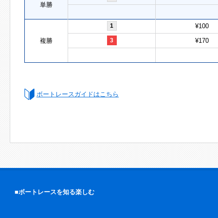
単勝
1
¥100
複勝
3
¥170
ボートレースガイドはこちら
■ボートレースを知る楽しむ