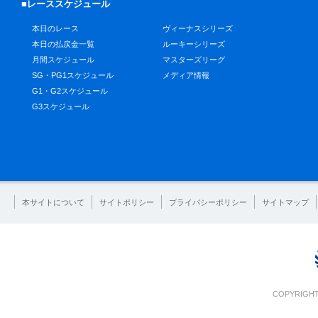
■レーススケジュール
本日のレース
ヴィーナスシリーズ
本日の払戻金一覧
ルーキーシリーズ
月間スケジュール
マスターズリーグ
SG・PG1スケジュール
メディア情報
G1・G2スケジュール
G3スケジュール
本サイトについて
サイトポリシー
プライバシーポリシー
サイトマップ
COPYRIGHT 