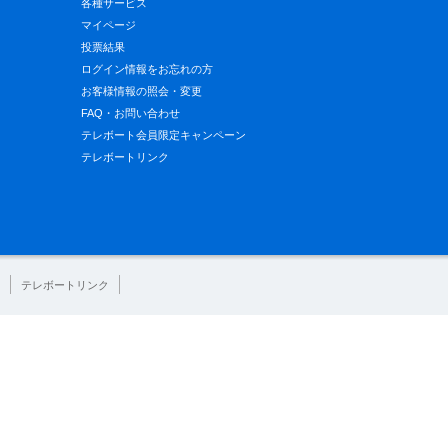
各種サービス
マイページ
投票結果
ログイン情報をお忘れの方
お客様情報の照会・変更
FAQ・お問い合わせ
テレボート会員限定キャンペーン
テレボートリンク
テレボートリンク