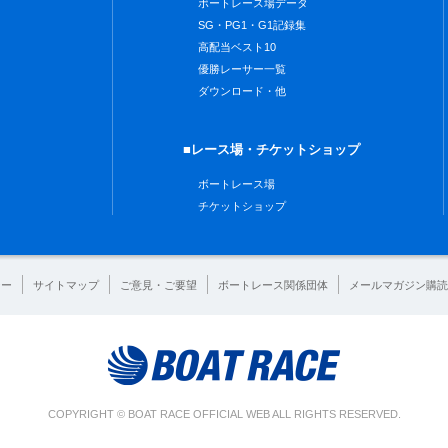
ボートレース場データ
SG・PG1・G1記録集
高配当ベスト10
優勝レーサー一覧
ダウンロード・他
■レース場・チケットショップ
ボートレース場
チケットショップ
シー
サイトマップ
ご意見・ご要望
ボートレース関係団体
メールマガジン購読
COPYRIGHT © BOAT RACE OFFICIAL WEB ALL RIGHTS RESERVED.