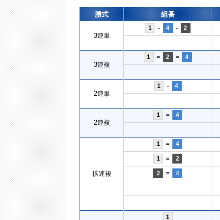
勝式
組番
1
-
4
-
2
3連単
1
=
2
=
4
3連複
1
-
4
2連単
1
=
4
2連複
1
=
4
1
=
2
拡連複
2
=
4
1