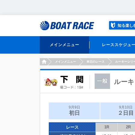
知る楽し
メインメニュー
レーススケジュ
HOME
メインメニュー
本日のレース
ルーキーシリ
ルーキ
9月9日
9月10日
初日
２日目
レース
1R
2R