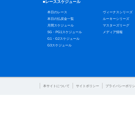
■レーススケジュール
本日のレース
ヴィーナスシリーズ
本日の払戻金一覧
ルーキーシリーズ
月間スケジュール
マスターズリーグ
SG・PG1スケジュール
メディア情報
G1・G2スケジュール
G3スケジュール
本サイトについて
サイトポリシー
プライバシーポリ