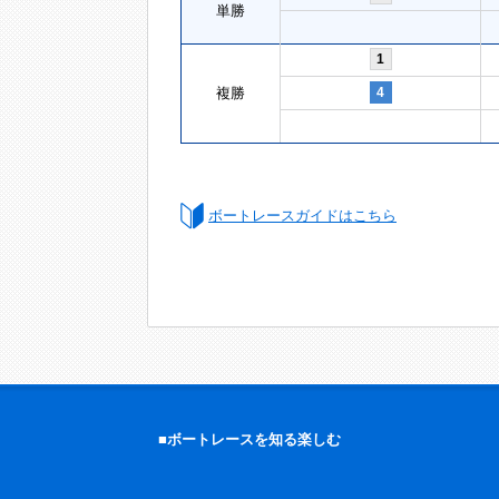
単勝
1
複勝
4
ボートレースガイドはこちら
■ボートレースを知る楽しむ