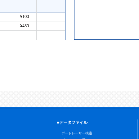
¥100
¥430
■データファイル
ボートレーサー検索