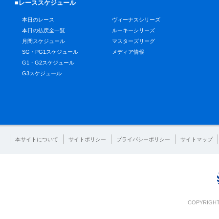
■レーススケジュール
本日のレース
ヴィーナスシリーズ
本日の払戻金一覧
ルーキーシリーズ
月間スケジュール
マスターズリーグ
SG・PG1スケジュール
メディア情報
G1・G2スケジュール
G3スケジュール
本サイトについて
サイトポリシー
プライバシーポリシー
サイトマップ
COPYRIGHT 