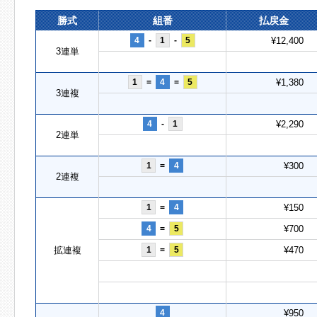
勝式
組番
払戻金
4
-
1
-
5
¥12,400
3連単
1
=
4
=
5
¥1,380
3連複
4
-
1
¥2,290
2連単
1
=
4
¥300
2連複
1
=
4
¥150
4
=
5
¥700
拡連複
1
=
5
¥470
4
¥950