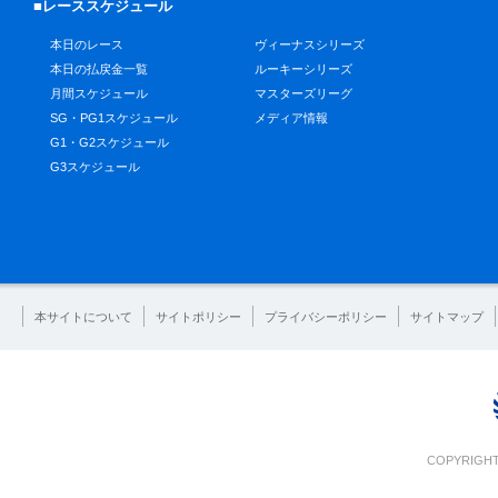
■レーススケジュール
本日のレース
ヴィーナスシリーズ
本日の払戻金一覧
ルーキーシリーズ
月間スケジュール
マスターズリーグ
SG・PG1スケジュール
メディア情報
G1・G2スケジュール
G3スケジュール
本サイトについて
サイトポリシー
プライバシーポリシー
サイトマップ
COPYRIGHT 