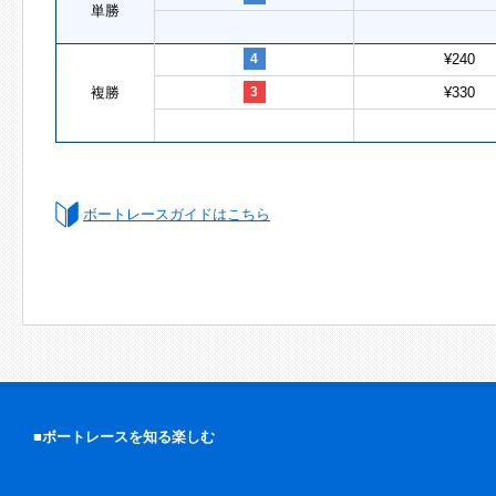
単勝
4
¥240
複勝
3
¥330
ボートレースガイドはこちら
■ボートレースを知る楽しむ