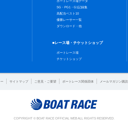
ボートレース場データ
SG・PG1・G1記録集
高配当ベスト10
優勝レーサー一覧
ダウンロード・他
■レース場・チケットショップ
ボートレース場
チケットショップ
シー
サイトマップ
ご意見・ご要望
ボートレース関係団体
メールマガジン購読
COPYRIGHT © BOAT RACE OFFICIAL WEB ALL RIGHTS RESERVED.