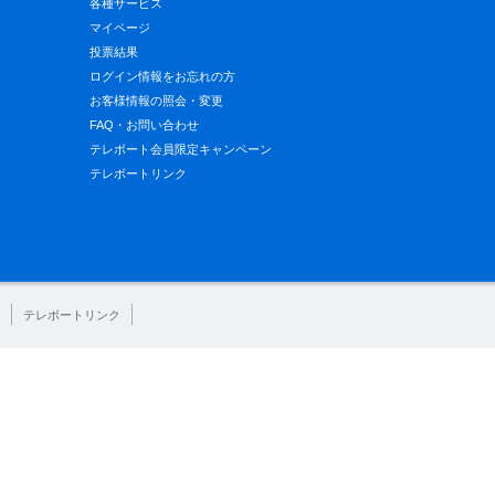
各種サービス
マイページ
投票結果
ログイン情報をお忘れの方
お客様情報の照会・変更
FAQ・お問い合わせ
テレボート会員限定キャンペーン
テレボートリンク
テレボートリンク