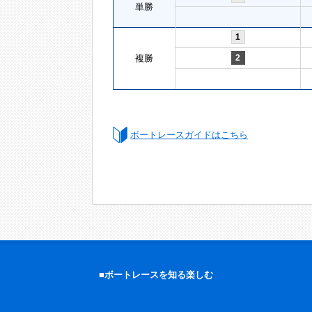
単勝
1
複勝
2
ボートレースガイドはこちら
■ボートレースを知る楽しむ