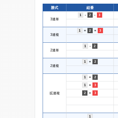
勝式
組番
1
-
2
-
3
3連単
1
=
2
=
3
3連複
1
-
2
2連単
1
=
2
2連複
1
=
2
1
=
3
拡連複
2
=
3
1