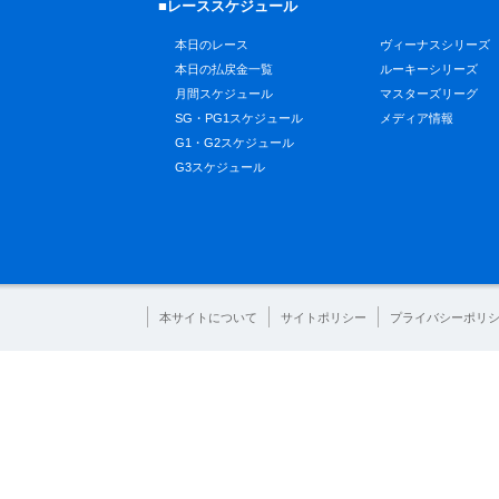
■レーススケジュール
本日のレース
ヴィーナスシリーズ
本日の払戻金一覧
ルーキーシリーズ
月間スケジュール
マスターズリーグ
SG・PG1スケジュール
メディア情報
G1・G2スケジュール
G3スケジュール
本サイトについて
サイトポリシー
プライバシーポリ