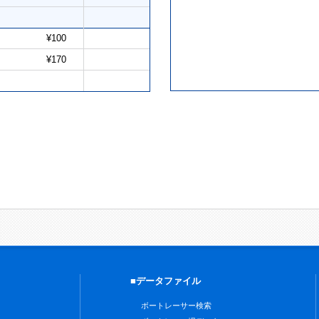
¥100
¥170
■データファイル
ボートレーサー検索