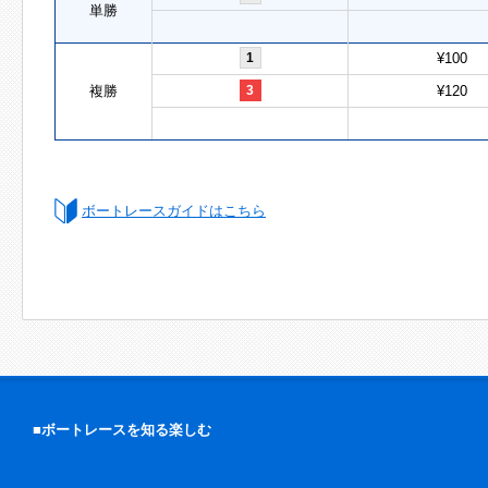
単勝
1
¥100
複勝
3
¥120
ボートレースガイドはこちら
■ボートレースを知る楽しむ