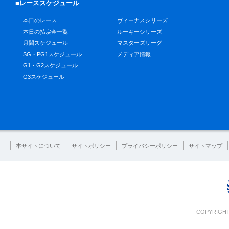
■レーススケジュール
本日のレース
ヴィーナスシリーズ
本日の払戻金一覧
ルーキーシリーズ
月間スケジュール
マスターズリーグ
SG・PG1スケジュール
メディア情報
G1・G2スケジュール
G3スケジュール
本サイトについて
サイトポリシー
プライバシーポリシー
サイトマップ
COPYRIGHT 