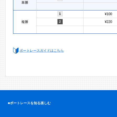
単勝
1
¥100
複勝
2
¥220
ボートレースガイドはこちら
■ボートレースを知る楽しむ