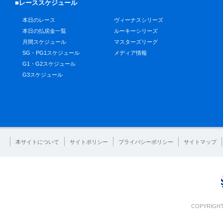
■レーススケジュール
本日のレース
ヴィーナスシリーズ
本日の払戻金一覧
ルーキーシリーズ
月間スケジュール
マスターズリーグ
SG・PG1スケジュール
メディア情報
G1・G2スケジュール
G3スケジュール
本サイトについて
サイトポリシー
プライバシーポリシー
サイトマップ
COPYRIGHT 