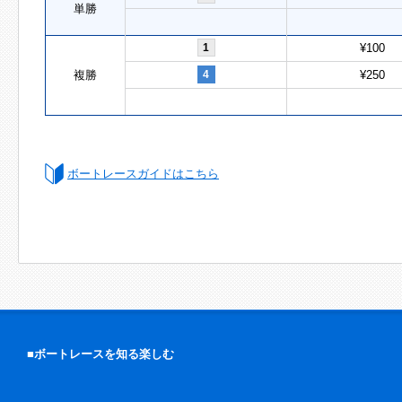
単勝
1
¥100
複勝
4
¥250
ボートレースガイドはこちら
■ボートレースを知る楽しむ