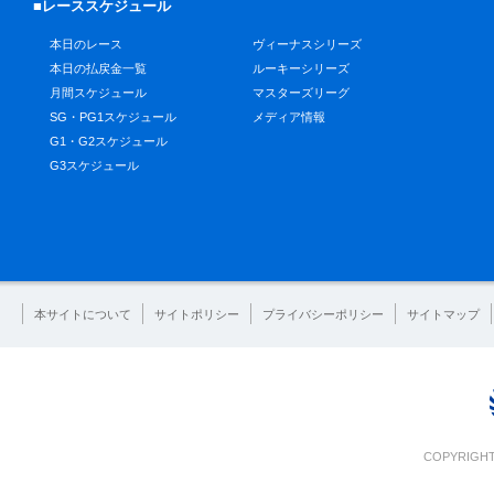
■レーススケジュール
本日のレース
ヴィーナスシリーズ
本日の払戻金一覧
ルーキーシリーズ
月間スケジュール
マスターズリーグ
SG・PG1スケジュール
メディア情報
G1・G2スケジュール
G3スケジュール
本サイトについて
サイトポリシー
プライバシーポリシー
サイトマップ
COPYRIGHT 