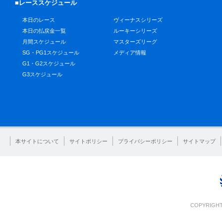
■レーススケジュール
本日のレース
ヴィーナスシリーズ
本日の払戻金一覧
ルーキーシリーズ
月間スケジュール
マスターズリーグ
SG・PG1スケジュール
メディア情報
G1・G2スケジュール
G3スケジュール
本サイトについて
サイトポリシー
プライバシーポリシー
サイトマップ
COPYRIGHT 