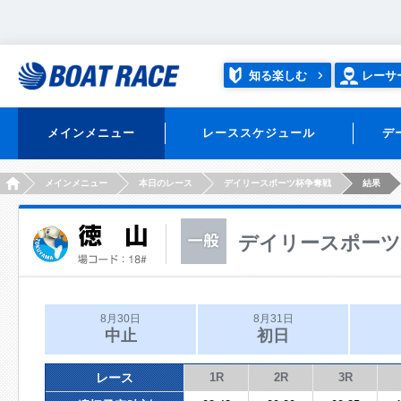
知る楽しむ
レーサ
メインメニュー
レーススケジュール
デ
HOME
メインメニュー
本日のレース
デイリースポーツ杯争奪戦
結果
デイリースポーツ
8月30日
8月31日
中止
初日
レース
1R
2R
3R