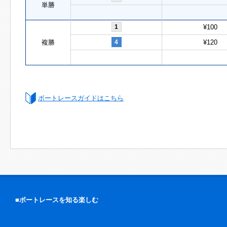
単勝
1
¥100
複勝
4
¥120
ボートレースガイドはこちら
■ボートレースを知る楽しむ