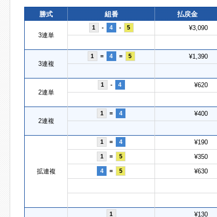
勝式
組番
払戻金
1
-
4
-
5
¥3,090
3連単
1
=
4
=
5
¥1,390
3連複
1
-
4
¥620
2連単
1
=
4
¥400
2連複
1
=
4
¥190
1
=
5
¥350
拡連複
4
=
5
¥630
1
¥130