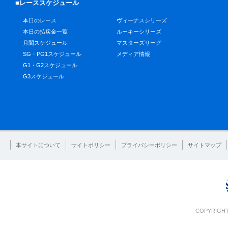
■レーススケジュール
本日のレース
ヴィーナスシリーズ
本日の払戻金一覧
ルーキーシリーズ
月間スケジュール
マスターズリーグ
SG・PG1スケジュール
メディア情報
G1・G2スケジュール
G3スケジュール
本サイトについて
サイトポリシー
プライバシーポリシー
サイトマップ
COPYRIGHT 