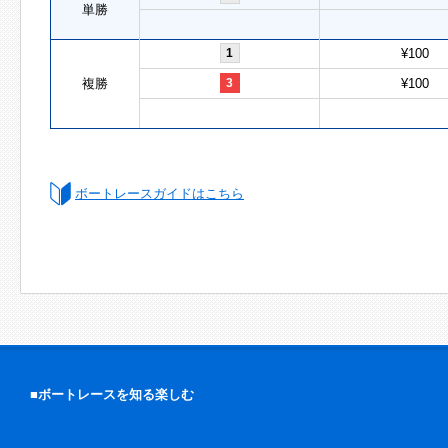
単勝
1
¥100
複勝
3
¥100
ボートレースガイドはこちら
■ボートレースを知る楽しむ