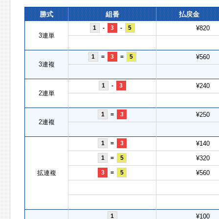
勝式
組番
払戻金
1
-
3
-
5
¥820
3連単
1
=
3
=
5
¥560
3連複
1
-
3
¥240
2連単
1
=
3
¥250
2連複
1
=
3
¥140
1
=
5
¥320
拡連複
3
=
5
¥560
1
¥100