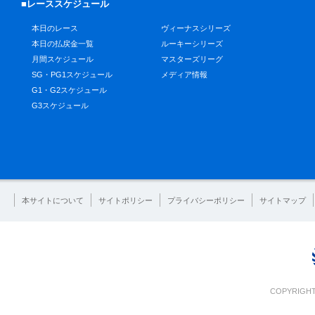
■レーススケジュール
本日のレース
ヴィーナスシリーズ
本日の払戻金一覧
ルーキーシリーズ
月間スケジュール
マスターズリーグ
SG・PG1スケジュール
メディア情報
G1・G2スケジュール
G3スケジュール
本サイトについて
サイトポリシー
プライバシーポリシー
サイトマップ
COPYRIGHT 