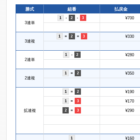
勝式
組番
払戻金
1
-
2
-
3
¥700
3連単
1
=
2
=
3
¥330
3連複
1
-
2
¥280
2連単
1
=
2
¥350
2連複
1
=
2
¥190
1
=
3
¥170
拡連複
2
=
3
¥290
1
¥160