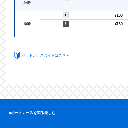
単勝
1
¥100
複勝
2
¥160
ボートレースガイドはこちら
■ボートレースを知る楽しむ