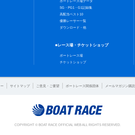
ボートレース場データ
SG・PG1・G1記録集
高配当ベスト10
優勝レーサー一覧
ダウンロード・他
■レース場・チケットショップ
ボートレース場
チケットショップ
シー
サイトマップ
ご意見・ご要望
ボートレース関係団体
メールマガジン購読
COPYRIGHT © BOAT RACE OFFICIAL WEB ALL RIGHTS RESERVED.