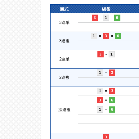
勝式
組番
3
-
1
-
6
3連単
1
=
3
=
6
3連複
3
-
1
2連単
1
=
3
2連複
1
=
3
3
=
6
拡連複
1
=
6
3