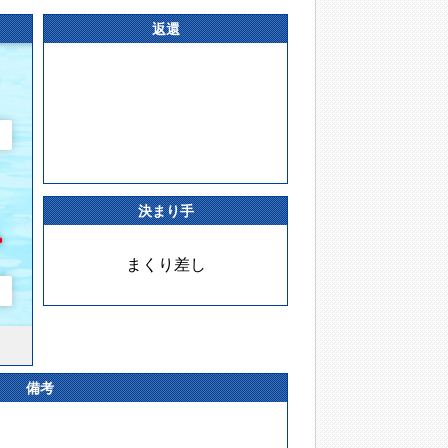
返還
決まり手
まくり差し
備考