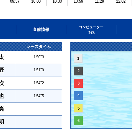
09:37
10:03
10:30
10:59
11:29
12:02
コンピューター
直前情報
予想
レースタイム
太
1'50"3
1
匠
1'51"9
2
次
1'54"2
3
也
4
1'54"5
亮
5
6
明