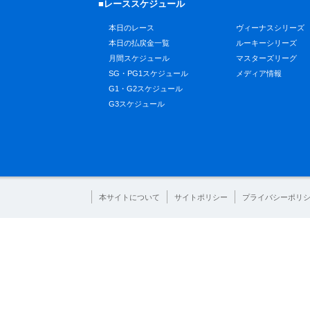
■レーススケジュール
本日のレース
ヴィーナスシリーズ
本日の払戻金一覧
ルーキーシリーズ
月間スケジュール
マスターズリーグ
SG・PG1スケジュール
メディア情報
G1・G2スケジュール
G3スケジュール
本サイトについて
サイトポリシー
プライバシーポリ