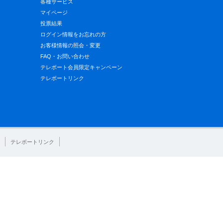
各種サービス
マイページ
投票結果
ログイン情報をお忘れの方
お客様情報の照会・変更
FAQ・お問い合わせ
テレボート会員限定キャンペーン
テレボートリンク
テレボートリンク