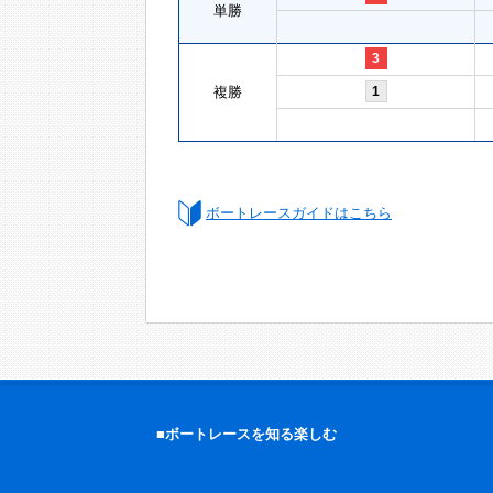
単勝
3
複勝
1
ボートレースガイドはこちら
■ボートレースを知る楽しむ