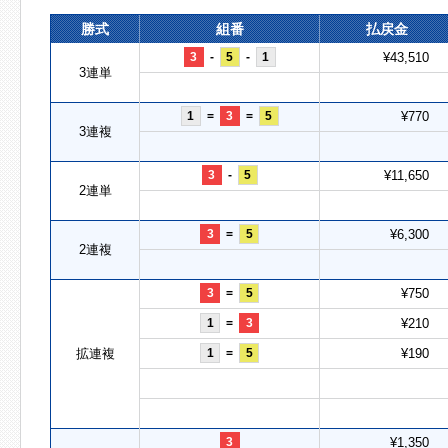
勝式
組番
払戻金
3
-
5
-
1
¥43,510
3連単
1
=
3
=
5
¥770
3連複
3
-
5
¥11,650
2連単
3
=
5
¥6,300
2連複
3
=
5
¥750
1
=
3
¥210
拡連複
1
=
5
¥190
3
¥1,350