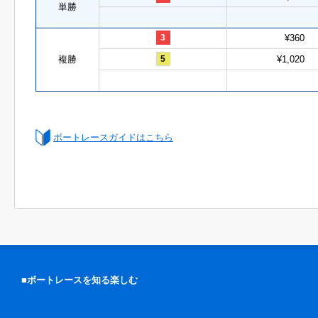
単勝
3
¥360
複勝
5
¥1,020
ボートレースガイドはこちら
■ボートレースを知る楽しむ