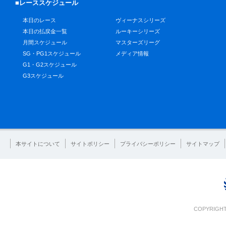
■レーススケジュール
本日のレース
ヴィーナスシリーズ
本日の払戻金一覧
ルーキーシリーズ
月間スケジュール
マスターズリーグ
SG・PG1スケジュール
メディア情報
G1・G2スケジュール
G3スケジュール
本サイトについて
サイトポリシー
プライバシーポリシー
サイトマップ
COPYRIGHT 