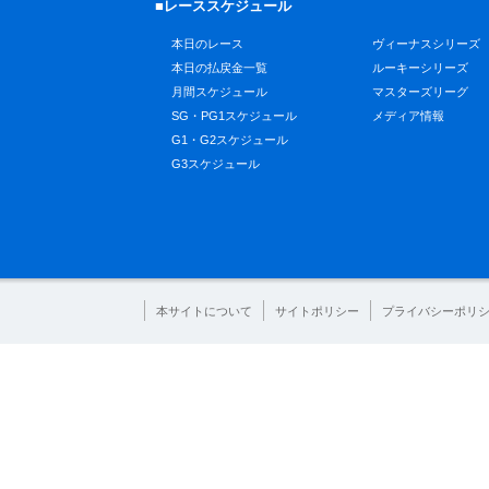
■レーススケジュール
本日のレース
ヴィーナスシリーズ
本日の払戻金一覧
ルーキーシリーズ
月間スケジュール
マスターズリーグ
SG・PG1スケジュール
メディア情報
G1・G2スケジュール
G3スケジュール
本サイトについて
サイトポリシー
プライバシーポリ