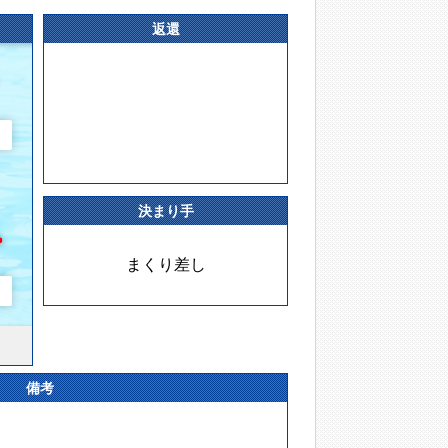
返還
決まり手
まくり差し
備考