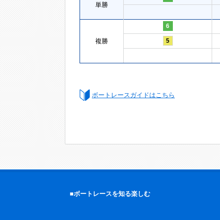
単勝
6
複勝
5
ボートレースガイドはこちら
■ボートレースを知る楽しむ