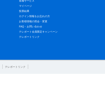
各種サービス
マイページ
投票結果
ログイン情報をお忘れの方
お客様情報の照会・変更
FAQ・お問い合わせ
テレボート会員限定キャンペーン
テレボートリンク
テレボートリンク