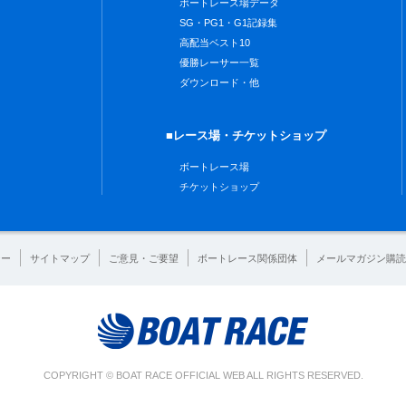
ボートレース場データ
SG・PG1・G1記録集
高配当ベスト10
優勝レーサー一覧
ダウンロード・他
■レース場・チケットショップ
ボートレース場
チケットショップ
シー
サイトマップ
ご意見・ご要望
ボートレース関係団体
メールマガジン購読
COPYRIGHT © BOAT RACE OFFICIAL WEB ALL RIGHTS RESERVED.