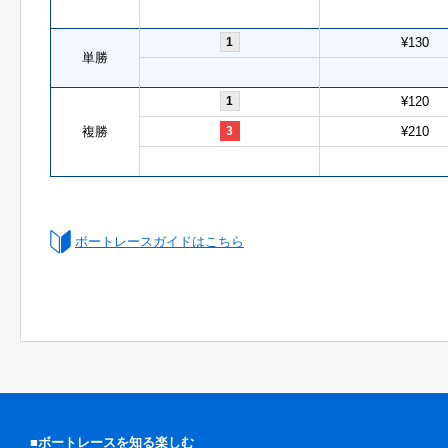
1
¥130
単勝
1
¥120
複勝
3
¥210
ボートレースガイドはこちら
■ボートレースを知る楽しむ