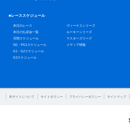
■レーススケジュール
本日のレース
ヴィーナスシリーズ
本日の払戻金一覧
ルーキーシリーズ
月間スケジュール
マスターズリーグ
SG・PG1スケジュール
メディア情報
G1・G2スケジュール
G3スケジュール
本サイトについて
サイトポリシー
プライバシーポリシー
サイトマップ