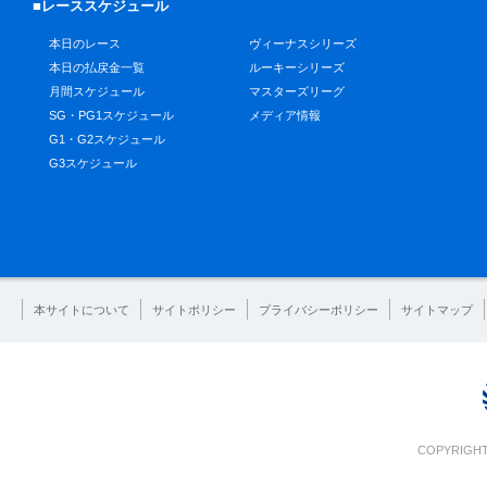
■レーススケジュール
本日のレース
ヴィーナスシリーズ
本日の払戻金一覧
ルーキーシリーズ
月間スケジュール
マスターズリーグ
SG・PG1スケジュール
メディア情報
G1・G2スケジュール
G3スケジュール
本サイトについて
サイトポリシー
プライバシーポリシー
サイトマップ
COPYRIGHT 