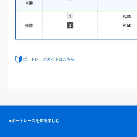
単勝
1
¥100
複勝
2
¥150
ボートレースガイドはこちら
■ボートレースを知る楽しむ