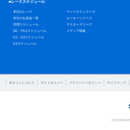
■レーススケジュール
本日のレース
ヴィーナスシリーズ
本日の払戻金一覧
ルーキーシリーズ
月間スケジュール
マスターズリーグ
SG・PG1スケジュール
メディア情報
G1・G2スケジュール
G3スケジュール
本サイトについて
サイトポリシー
プライバシーポリシー
サイトマップ
COPYRIGHT 