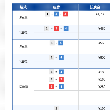
勝式
組番
払戻金
1
-
4
-
3
¥1,730
3連単
1
=
3
=
4
¥480
3連複
1
-
4
¥560
2連単
1
=
4
¥800
2連複
1
=
4
¥180
1
=
3
¥160
拡連複
3
=
4
¥280
1
¥190