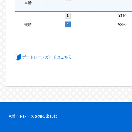
単勝
1
¥110
複勝
4
¥280
ボートレースガイドはこちら
■ボートレースを知る楽しむ