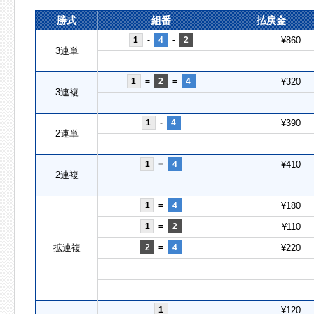
勝式
組番
払戻金
1
-
4
-
2
¥860
3連単
1
=
2
=
4
¥320
3連複
1
-
4
¥390
2連単
1
=
4
¥410
2連複
1
=
4
¥180
1
=
2
¥110
拡連複
2
=
4
¥220
1
¥120