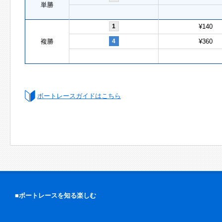
単勝
1
¥140
複勝
4
¥360
ボートレースガイドはこちら
■ボートレースを知る楽しむ