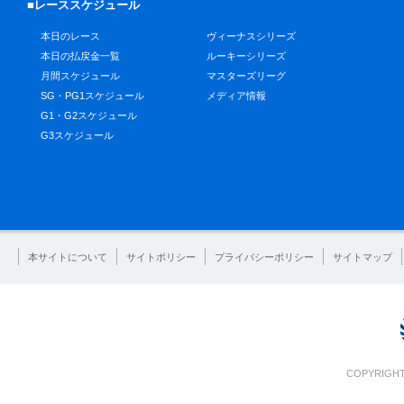
■レーススケジュール
本日のレース
ヴィーナスシリーズ
本日の払戻金一覧
ルーキーシリーズ
月間スケジュール
マスターズリーグ
SG・PG1スケジュール
メディア情報
G1・G2スケジュール
G3スケジュール
本サイトについて
サイトポリシー
プライバシーポリシー
サイトマップ
COPYRIGHT 