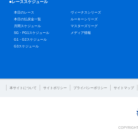
■レーススケジュール
本日のレース
ヴィーナスシリーズ
本日の払戻金一覧
ルーキーシリーズ
月間スケジュール
マスターズリーグ
SG・PG1スケジュール
メディア情報
G1・G2スケジュール
G3スケジュール
本サイトについて
サイトポリシー
プライバシーポリシー
サイトマップ
COPYRIGHT 