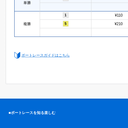
単勝
1
¥110
複勝
5
¥210
ボートレースガイドはこちら
■ボートレースを知る楽しむ