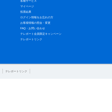
各種サービス
マイページ
投票結果
ログイン情報をお忘れの方
お客様情報の照会・変更
FAQ・お問い合わせ
テレボート会員限定キャンペーン
テレボートリンク
テレボートリンク