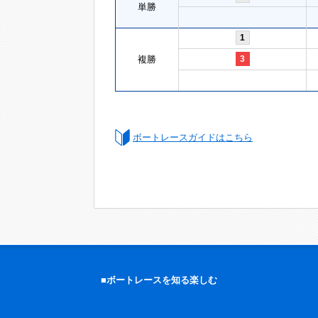
単勝
1
複勝
3
ボートレースガイドはこちら
■ボートレースを知る楽しむ