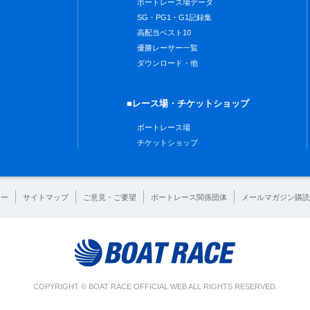
ボートレース場データ
SG・PG1・G1記録集
高配当ベスト10
優勝レーサー一覧
ダウンロード・他
■レース場・チケットショップ
ボートレース場
チケットショップ
シー
サイトマップ
ご意見・ご要望
ボートレース関係団体
メールマガジン購読
COPYRIGHT © BOAT RACE OFFICIAL WEB ALL RIGHTS RESERVED.