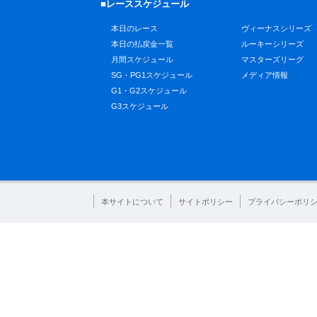
■レーススケジュール
本日のレース
ヴィーナスシリーズ
本日の払戻金一覧
ルーキーシリーズ
月間スケジュール
マスターズリーグ
SG・PG1スケジュール
メディア情報
G1・G2スケジュール
G3スケジュール
本サイトについて
サイトポリシー
プライバシーポリ