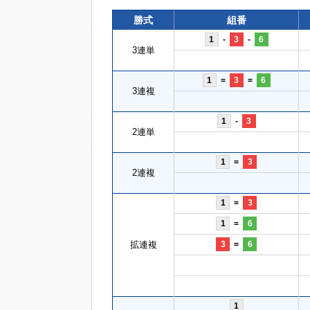
勝式
組番
1
-
3
-
6
3連単
1
=
3
=
6
3連複
1
-
3
2連単
1
=
3
2連複
1
=
3
1
=
6
拡連複
3
=
6
1