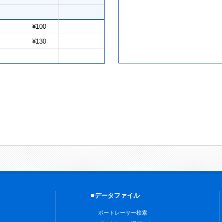
¥100
¥130
■データファイル
ボートレーサー検索