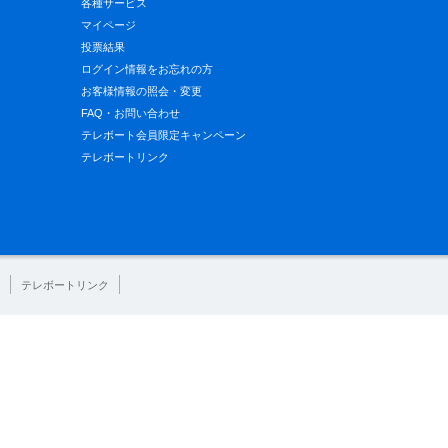
各種サービス
マイページ
投票結果
ログイン情報をお忘れの方
お客様情報の照会・変更
FAQ・お問い合わせ
テレボート会員限定キャンペーン
テレボートリンク
テレボートリンク