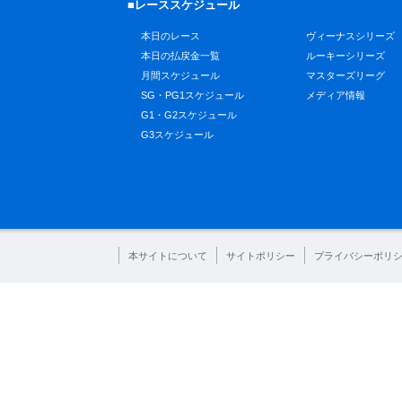
■レーススケジュール
本日のレース
ヴィーナスシリーズ
本日の払戻金一覧
ルーキーシリーズ
月間スケジュール
マスターズリーグ
SG・PG1スケジュール
メディア情報
G1・G2スケジュール
G3スケジュール
本サイトについて
サイトポリシー
プライバシーポリ