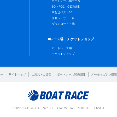
ボートレース場データ
SG・PG1・G1記録集
高配当ベスト10
優勝レーサー一覧
ダウンロード・他
■レース場・チケットショップ
ボートレース場
チケットショップ
シー
サイトマップ
ご意見・ご要望
ボートレース関係団体
メールマガジン購読
COPYRIGHT © BOAT RACE OFFICIAL WEB ALL RIGHTS RESERVED.