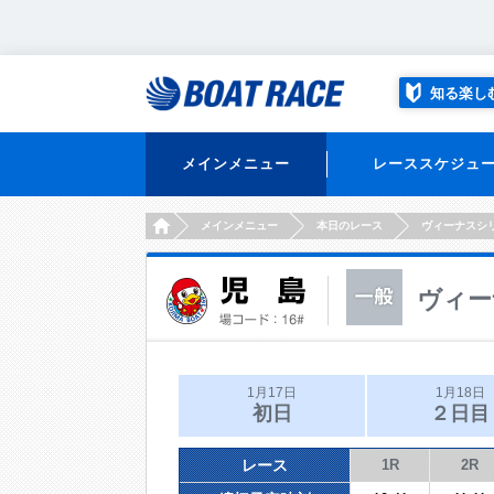
知る楽し
メインメニュー
レーススケジュ
HOME
メインメニュー
本日のレース
ヴィーナスシ
ヴィー
1月17日
1月18日
初日
２日目
レース
1R
2R