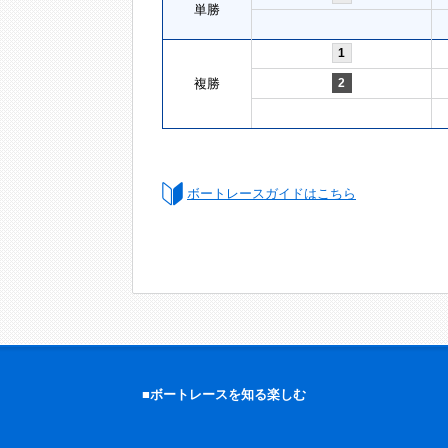
単勝
1
複勝
2
ボートレースガイドはこちら
■ボートレースを知る楽しむ