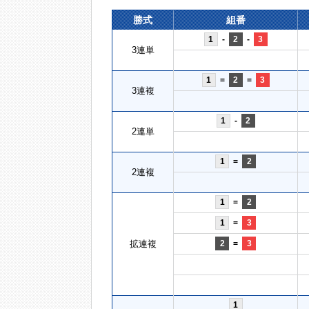
勝式
組番
1
-
2
-
3
3連単
1
=
2
=
3
3連複
1
-
2
2連単
1
=
2
2連複
1
=
2
1
=
3
拡連複
2
=
3
1