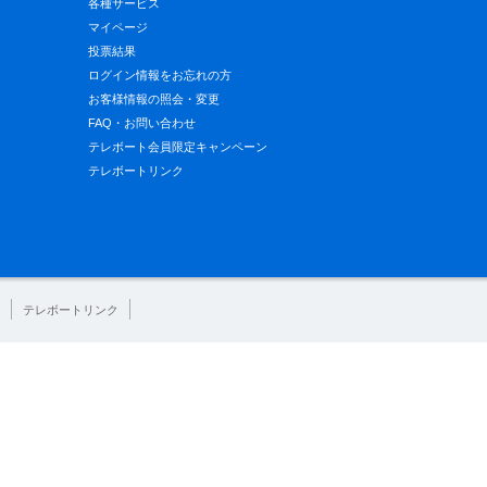
各種サービス
マイページ
投票結果
ログイン情報をお忘れの方
お客様情報の照会・変更
FAQ・お問い合わせ
テレボート会員限定キャンペーン
テレボートリンク
テレボートリンク