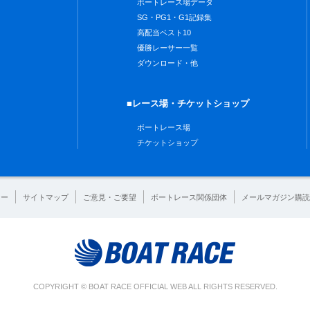
ボートレース場データ
SG・PG1・G1記録集
高配当ベスト10
優勝レーサー一覧
ダウンロード・他
■レース場・チケットショップ
ボートレース場
チケットショップ
シー
サイトマップ
ご意見・ご要望
ボートレース関係団体
メールマガジン購読
COPYRIGHT © BOAT RACE OFFICIAL WEB ALL RIGHTS RESERVED.