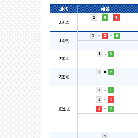
勝式
組番
1
-
6
-
3
3連単
1
=
3
=
6
3連複
1
-
6
2連単
1
=
6
2連複
1
=
6
1
=
3
拡連複
3
=
6
1