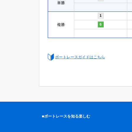
単勝
1
複勝
6
ボートレースガイドはこちら
■ボートレースを知る楽しむ