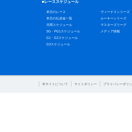
■レーススケジュール
本日のレース
ヴィーナスシリーズ
本日の払戻金一覧
ルーキーシリーズ
月間スケジュール
マスターズリーグ
SG・PG1スケジュール
メディア情報
G1・G2スケジュール
G3スケジュール
本サイトについて
サイトポリシー
プライバシーポリ