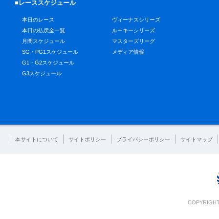
■レーススケジュール
本日のレース
ヴィーナスシリーズ
本日の払戻金一覧
ルーキーシリーズ
月間スケジュール
マスターズリーグ
SG・PG1スケジュール
メディア情報
G1・G2スケジュール
G3スケジュール
本サイトについて
サイトポリシー
プライバシーポリシー
サイトマップ
COPYRIGHT 