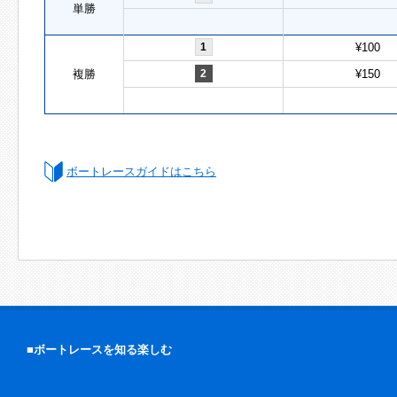
単勝
1
¥100
複勝
2
¥150
ボートレースガイドはこちら
■ボートレースを知る楽しむ