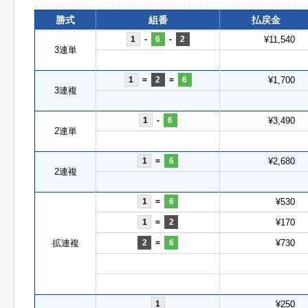
勝式
組番
払戻金
1
-
6
-
2
¥11,540
3連単
1
=
2
=
6
¥1,700
3連複
1
-
6
¥3,490
2連単
1
=
6
¥2,680
2連複
1
=
6
¥530
1
=
2
¥170
拡連複
2
=
6
¥730
1
¥250