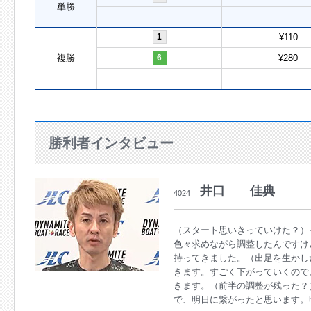
単勝
1
¥110
複勝
6
¥280
勝利者インタビュー
井口 佳典
4024
（スタート思いきっていけた？）
色々求めながら調整したんですけ
持ってきました。（出足を生かし
きます。すごく下がっていくので
きます。（前半の調整が残った？
で、明日に繋がったと思います。