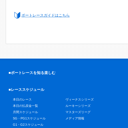
ボートレースガイドはこちら
■ボートレースを知る楽しむ
■レーススケジュール
本日のレース
ヴィーナスシリーズ
本日の払戻金一覧
ルーキーシリーズ
月間スケジュール
マスターズリーグ
SG・PG1スケジュール
メディア情報
G1・G2スケジュール