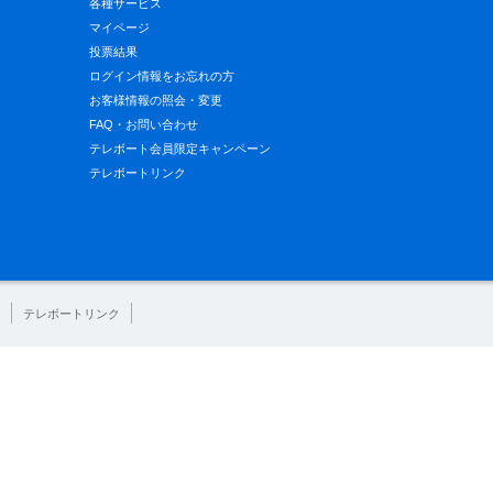
各種サービス
マイページ
投票結果
ログイン情報をお忘れの方
お客様情報の照会・変更
FAQ・お問い合わせ
テレボート会員限定キャンペーン
テレボートリンク
テレボートリンク