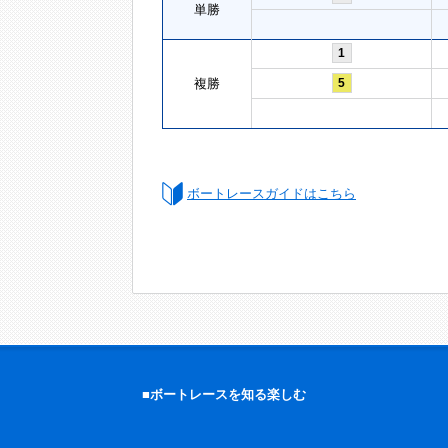
単勝
1
複勝
5
ボートレースガイドはこちら
■ボートレースを知る楽しむ