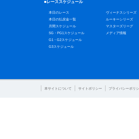
■レーススケジュール
本日のレース
ヴィーナスシリーズ
本日の払戻金一覧
ルーキーシリーズ
月間スケジュール
マスターズリーグ
SG・PG1スケジュール
メディア情報
G1・G2スケジュール
G3スケジュール
本サイトについて
サイトポリシー
プライバシーポリ