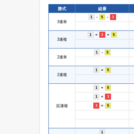
勝式
組番
1
-
5
-
3
3連単
1
=
3
=
5
3連複
1
-
5
2連単
1
=
5
2連複
1
=
5
1
=
3
拡連複
3
=
5
1