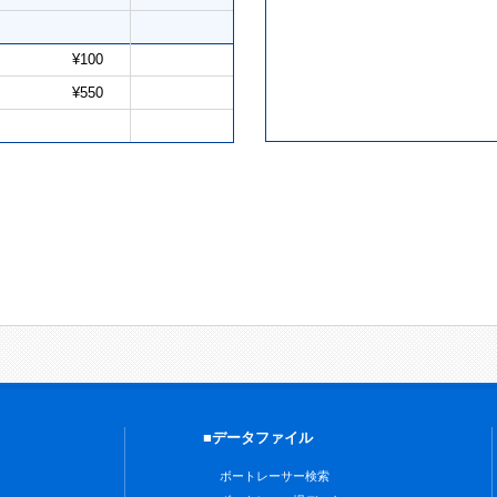
¥100
¥550
■データファイル
ボートレーサー検索