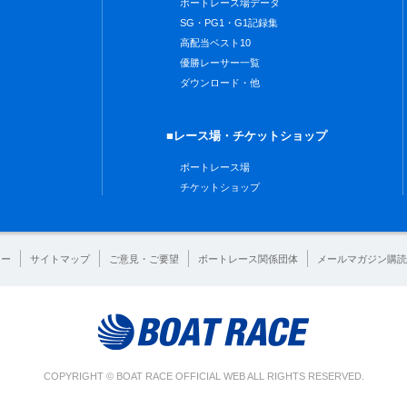
ボートレース場データ
SG・PG1・G1記録集
高配当ベスト10
優勝レーサー一覧
ダウンロード・他
■レース場・チケットショップ
ボートレース場
チケットショップ
シー
サイトマップ
ご意見・ご要望
ボートレース関係団体
メールマガジン購読
COPYRIGHT © BOAT RACE OFFICIAL WEB ALL RIGHTS RESERVED.