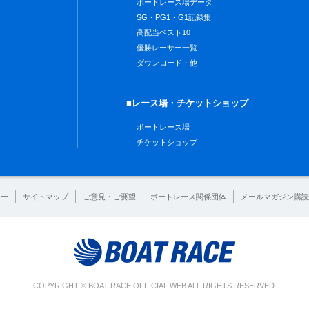
ボートレース場データ
SG・PG1・G1記録集
高配当ベスト10
優勝レーサー一覧
ダウンロード・他
■レース場・チケットショップ
ボートレース場
チケットショップ
シー
サイトマップ
ご意見・ご要望
ボートレース関係団体
メールマガジン購読
COPYRIGHT © BOAT RACE OFFICIAL WEB ALL RIGHTS RESERVED.