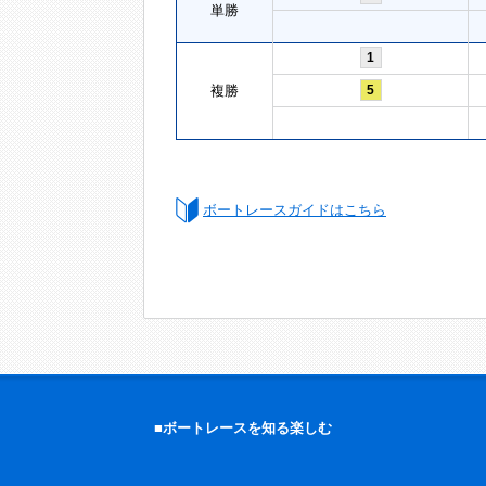
単勝
1
複勝
5
ボートレースガイドはこちら
■ボートレースを知る楽しむ