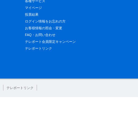
各種サービス
マイページ
投票結果
ログイン情報をお忘れの方
お客様情報の照会・変更
FAQ・お問い合わせ
テレボート会員限定キャンペーン
テレボートリンク
テレボートリンク