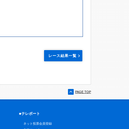
レース結果一覧
PAGE TOP
■テレボート
ネット投票会員登録