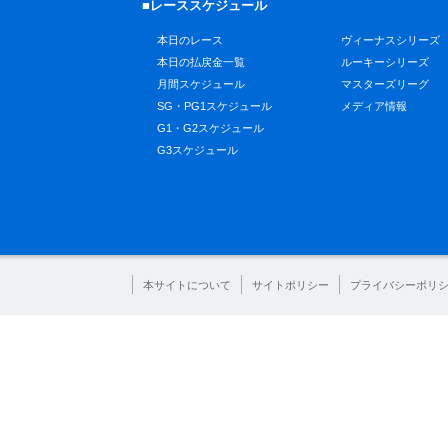
■レーススケジュール
本日のレース
ヴィーナスシリーズ
本日の払戻金一覧
ルーキーシリーズ
月間スケジュール
マスターズリーグ
SG・PG1スケジュール
メディア情報
G1・G2スケジュール
G3スケジュール
本サイトについて
サイトポリシー
プライバシーポリ