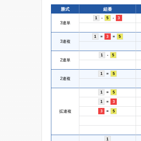
勝式
組番
1
-
5
-
3
3連単
1
=
3
=
5
3連複
1
-
5
2連単
1
=
5
2連複
1
=
5
1
=
3
拡連複
3
=
5
1