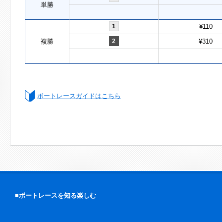
単勝
1
¥110
複勝
2
¥310
ボートレースガイドはこちら
■ボートレースを知る楽しむ