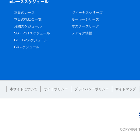
■レーススケジュール
本日のレース
ヴィーナスシリーズ
本日の払戻金一覧
ルーキーシリーズ
月間スケジュール
マスターズリーグ
SG・PG1スケジュール
メディア情報
G1・G2スケジュール
G3スケジュール
本サイトについて
サイトポリシー
プライバシーポリシー
サイトマップ
COPYRIGHT 