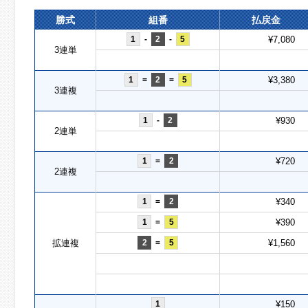
勝式
組番
払戻金
1
-
2
-
5
¥7,080
3連単
1
=
2
=
5
¥3,380
3連複
1
-
2
¥930
2連単
1
=
2
¥720
2連複
1
=
2
¥340
1
=
5
¥390
拡連複
2
=
5
¥1,560
1
¥150