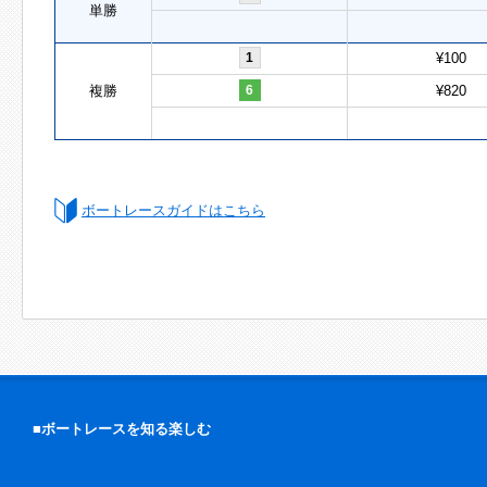
単勝
1
¥100
複勝
6
¥820
ボートレースガイドはこちら
■ボートレースを知る楽しむ