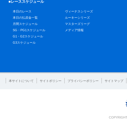
■レーススケジュール
本日のレース
ヴィーナスシリーズ
本日の払戻金一覧
ルーキーシリーズ
月間スケジュール
マスターズリーグ
SG・PG1スケジュール
メディア情報
G1・G2スケジュール
G3スケジュール
本サイトについて
サイトポリシー
プライバシーポリシー
サイトマップ
COPYRIGHT 