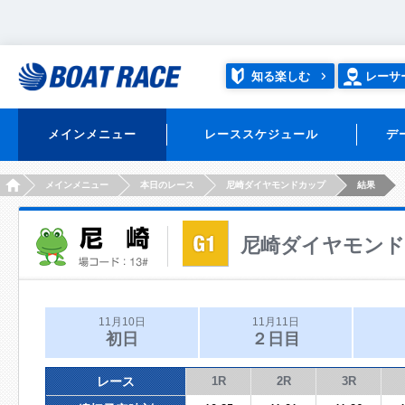
知る楽しむ
レーサ
メインメニュー
レーススケジュール
デ
HOME
メインメニュー
本日のレース
尼崎ダイヤモンドカップ
結果
尼崎ダイヤモン
11月10日
11月11日
初日
２日目
レース
1R
2R
3R