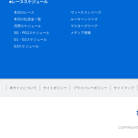
■レーススケジュール
本日のレース
ヴィーナスシリーズ
本日の払戻金一覧
ルーキーシリーズ
月間スケジュール
マスターズリーグ
SG・PG1スケジュール
メディア情報
G1・G2スケジュール
G3スケジュール
本サイトについて
サイトポリシー
プライバシーポリシー
サイトマップ
COPYRIGHT 