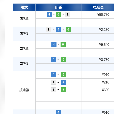
勝式
組番
払戻金
4
-
6
-
1
¥50,780
3連単
1
=
4
=
6
¥2,230
3連複
4
-
6
¥9,540
2連単
4
=
6
¥3,730
2連複
4
=
6
¥970
1
=
4
¥210
拡連複
1
=
6
¥600
4
¥910