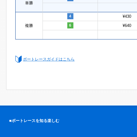
単勝
4
¥430
複勝
6
¥640
ボートレースガイドはこちら
■ボートレースを知る楽しむ