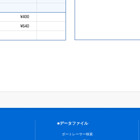
¥400
¥640
■データファイル
ボートレーサー検索