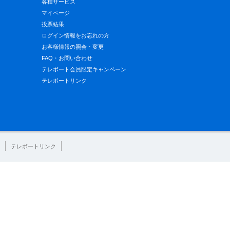
各種サービス
マイページ
投票結果
ログイン情報をお忘れの方
お客様情報の照会・変更
FAQ・お問い合わせ
テレボート会員限定キャンペーン
テレボートリンク
テレボートリンク