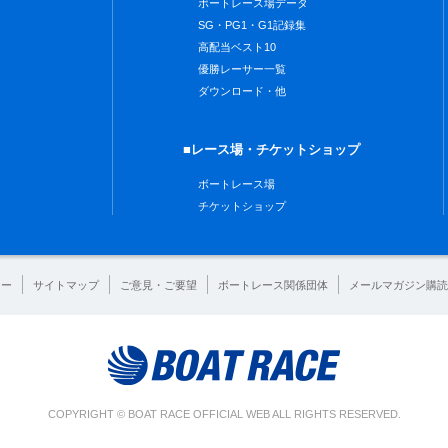
ボートレース場データ
SG・PG1・G1記録集
高配当ベスト10
優勝レーサー一覧
ダウンロード・他
■レース場・チケットショップ
ボートレース場
チケットショップ
シー
サイトマップ
ご意見・ご要望
ボートレース関係団体
メールマガジン購読
COPYRIGHT © BOAT RACE OFFICIAL WEB ALL RIGHTS RESERVED.