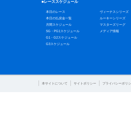
■レーススケジュール
本日のレース
ヴィーナスシリーズ
本日の払戻金一覧
ルーキーシリーズ
月間スケジュール
マスターズリーグ
SG・PG1スケジュール
メディア情報
G1・G2スケジュール
G3スケジュール
本サイトについて
サイトポリシー
プライバシーポリ