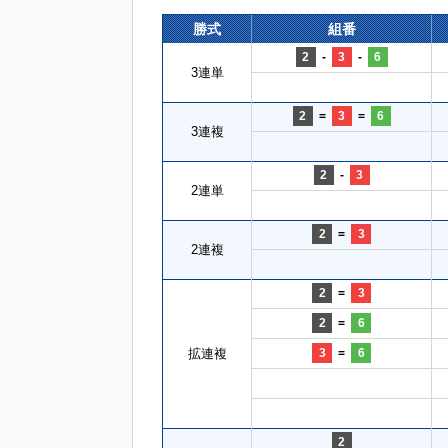
勝式
組番
2
-
3
-
6
3連単
2
=
3
=
6
3連複
2
-
3
2連単
2
=
3
2連複
2
=
3
2
=
6
拡連複
3
=
6
2