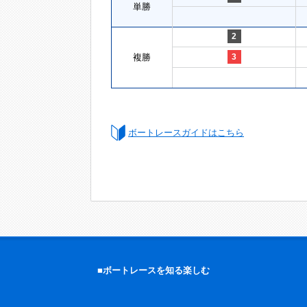
単勝
2
複勝
3
ボートレースガイドはこちら
■ボートレースを知る楽しむ