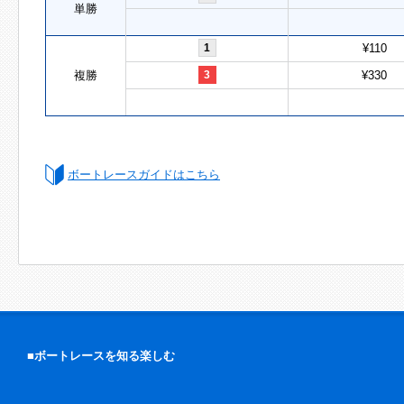
単勝
1
¥110
複勝
3
¥330
ボートレースガイドはこちら
■ボートレースを知る楽しむ