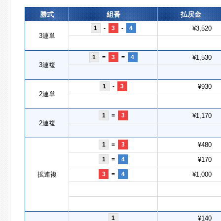
勝式
組番
払戻金
1
-
3
-
4
¥3,520
3連単
1
=
3
=
4
¥1,530
3連複
1
-
3
¥930
2連単
1
=
3
¥1,170
2連複
1
=
3
¥480
1
=
4
¥170
拡連複
3
=
4
¥1,000
1
¥140