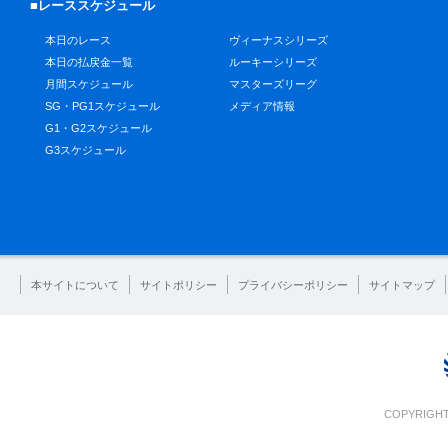
■レーススケジュール
本日のレース
ヴィーナスシリーズ
本日の払戻金一覧
ルーキーシリーズ
月間スケジュール
マスターズリーグ
SG・PG1スケジュール
メディア情報
G1・G2スケジュール
G3スケジュール
本サイトについて
サイトポリシー
プライバシーポリシー
サイトマップ
COPYRIGHT 