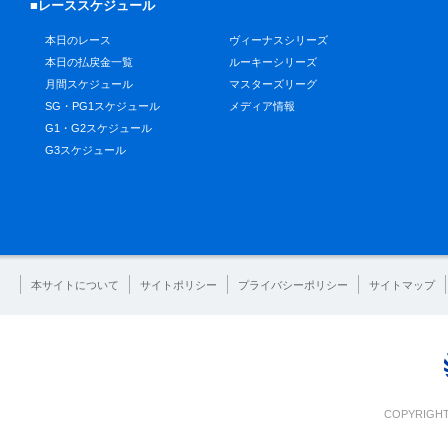
■レーススケジュール
本日のレース
ヴィーナスシリーズ
本日の払戻金一覧
ルーキーシリーズ
月間スケジュール
マスターズリーグ
SG・PG1スケジュール
メディア情報
G1・G2スケジュール
G3スケジュール
本サイトについて
サイトポリシー
プライバシーポリシー
サイトマップ
COPYRIGHT 