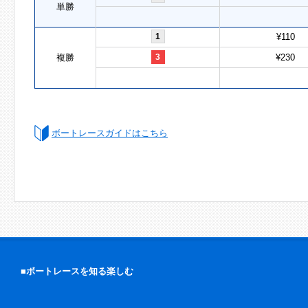
単勝
1
¥110
複勝
3
¥230
ボートレースガイドはこちら
■ボートレースを知る楽しむ