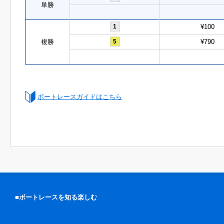
単勝
1
¥100
複勝
5
¥790
ボートレースガイドはこちら
■ボートレースを知る楽しむ