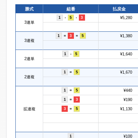
勝式
組番
払戻金
1
-
5
-
3
¥5,280
3連単
1
=
3
=
5
¥1,380
3連複
1
-
5
¥1,640
2連単
1
=
5
¥1,670
2連複
1
=
5
¥440
1
=
3
¥190
拡連複
3
=
5
¥1,130
1
¥100