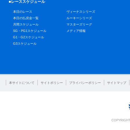
■レーススケジュール
本日のレース
ヴィーナスシリーズ
本日の払戻金一覧
ルーキーシリーズ
月間スケジュール
マスターズリーグ
SG・PG1スケジュール
メディア情報
G1・G2スケジュール
G3スケジュール
本サイトについて
サイトポリシー
プライバシーポリシー
サイトマップ
COPYRIGHT 