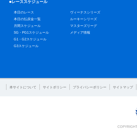
■レーススケジュール
本日のレース
ヴィーナスシリーズ
本日の払戻金一覧
ルーキーシリーズ
月間スケジュール
マスターズリーグ
SG・PG1スケジュール
メディア情報
G1・G2スケジュール
G3スケジュール
本サイトについて
サイトポリシー
プライバシーポリシー
サイトマップ
COPYRIGHT 