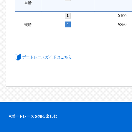
単勝
1
¥100
複勝
4
¥250
ボートレースガイドはこちら
■ボートレースを知る楽しむ